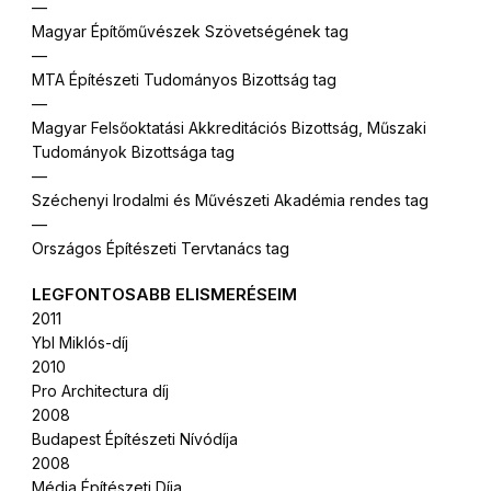
—
Magyar Építőművészek Szövetségének tag
—
MTA Építészeti Tudományos Bizottság tag
—
Magyar Felsőoktatási Akkreditációs Bizottság, Műszaki
Tudományok Bizottsága tag
—
Széchenyi Irodalmi és Művészeti Akadémia rendes tag
—
Országos Építészeti Tervtanács tag
LEGFONTOSABB ELISMERÉSEIM
2011
Ybl Miklós-díj
2010
Pro Architectura díj
2008
Budapest Építészeti Nívódíja
2008
Média Építészeti Díja