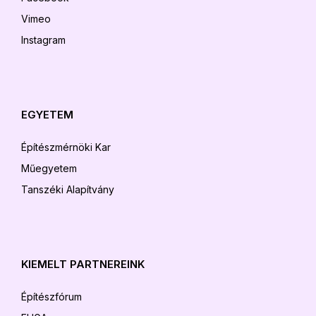
Vimeo
Instagram
EGYETEM
Építészmérnöki Kar
Műegyetem
Tanszéki Alapítvány
KIEMELT PARTNEREINK
Építészfórum