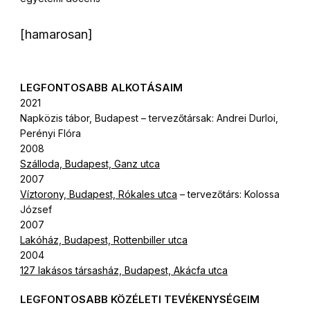
[hamarosan]
LEGFONTOSABB ALKOTÁSAIM
2021
Napközis tábor, Budapest – tervezőtársak: Andrei Durloi,
Perényi Flóra
2008
Szálloda, Budapest, Ganz utca
2007
Víztorony, Budapest, Rókales utca
– tervezőtárs: Kolossa
József
2007
Lakóház, Budapest, Rottenbiller utca
2004
127 lakásos társasház, Budapest, Akácfa utca
LEGFONTOSABB KÖZÉLETI TEVÉKENYSÉGEIM